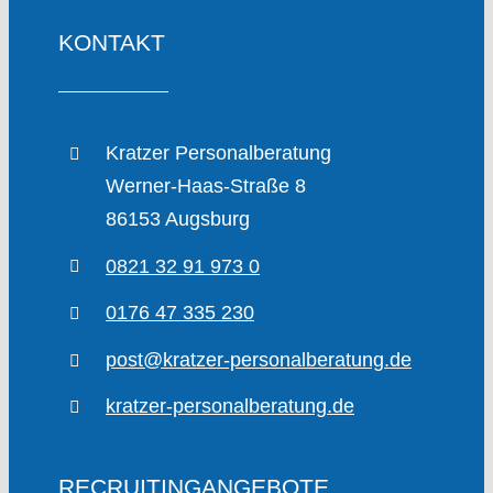
KONTAKT
Kratzer Personalberatung
Werner-Haas-Straße 8
86153 Augsburg
0821 32 91 973 0
0176 47 335 230
post@kratzer-personalberatung.de
kratzer-personalberatung.de
RECRUITINGANGEBOTE