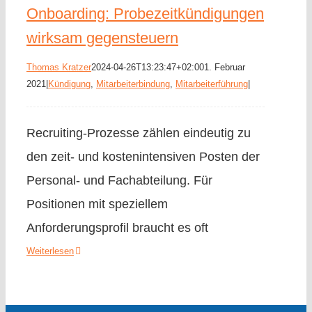
Onboarding: Probezeitkündigungen
wirksam gegensteuern
Thomas Kratzer
2024-04-26T13:23:47+02:00
1. Februar
2021
|
Kündigung
,
Mitarbeiterbindung
,
Mitarbeiterführung
|
Recruiting-Prozesse zählen eindeutig zu
den zeit- und kostenintensiven Posten der
Personal- und Fachabteilung. Für
Positionen mit speziellem
Anforderungsprofil braucht es oft
Weiterlesen