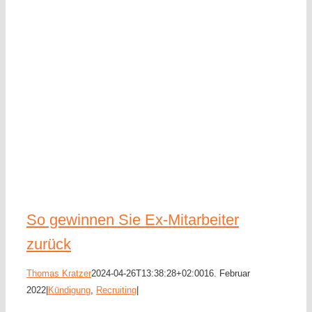
So gewinnen Sie Ex-Mitarbeiter
zurück
Thomas Kratzer
2024-04-26T13:38:28+02:00
16. Februar
2022
|
Kündigung
,
Recruiting
|