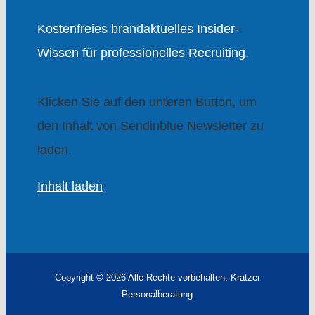
Kostenfreies brandaktuelles Insider-
Wissen für professionelles Recruiting.
Klicken Sie auf den unteren Button, um
den Inhalt von Sendinblue Newsletter zu
laden.
Inhalt laden
Copyright ©
2026 Alle Rechte vorbehalten. Kratzer
Personalberatung