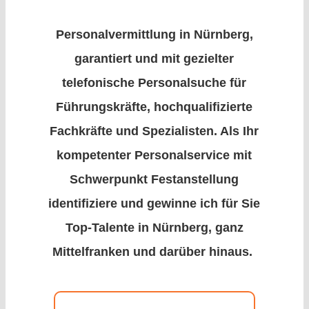
Personalvermittlung in Nürnberg,
garantiert und mit gezielter
telefonische Personalsuche für
Führungskräfte, hochqualifizierte
Fachkräfte und Spezialisten. Als Ihr
kompetenter Personalservice mit
Schwerpunkt Festanstellung
identifiziere und gewinne ich für Sie
Top-Talente in Nürnberg, ganz
Mittelfranken und darüber hinaus.