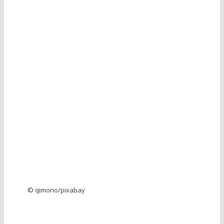
© qimono/pixabay