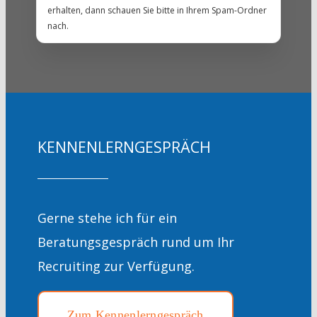
erhalten, dann schauen Sie bitte in Ihrem Spam-Ordner
nach.
KENNENLERNGESPRÄCH
Gerne stehe ich für ein
Beratungsgespräch rund um Ihr
Recruiting zur Verfügung.
Zum Kennenlerngespräch