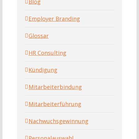
Blog
Employer Branding
Glossar
HR Consulting
Kündigung
Mitarbeiterbindung
Mitarbeiterführung
Nachwuchsgewinnung
Personalauswahl