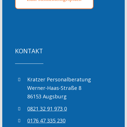
KONTAKT
Kratzer Personalberatung
Werner-Haas-Straße 8
86153 Augsburg
0821 32 91 973 0
0176 47 335 230