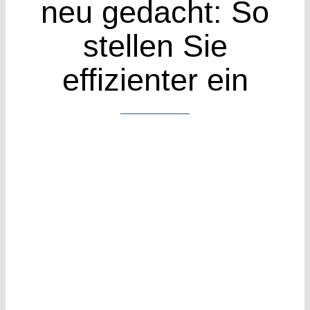
neu gedacht: So
Case Stud
stellen Sie
Wissen
effizienter ein
Kontakt
Kennenle