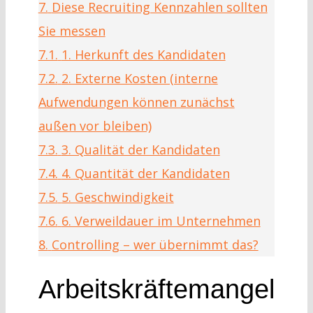
7.
Diese Recruiting Kennzahlen sollten
Sie messen
7.1.
1. Herkunft des Kandidaten
7.2.
2. Externe Kosten (interne
Aufwendungen können zunächst
außen vor bleiben)
7.3.
3. Qualität der Kandidaten
7.4.
4. Quantität der Kandidaten
7.5.
5. Geschwindigkeit
7.6.
6. Verweildauer im Unternehmen
8.
Controlling – wer übernimmt das?
Arbeitskräftemangel