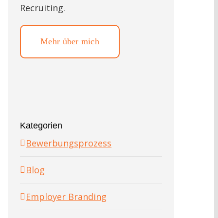
Recruiting.
Mehr über mich
Kategorien
Bewerbungsprozess
Blog
Employer Branding