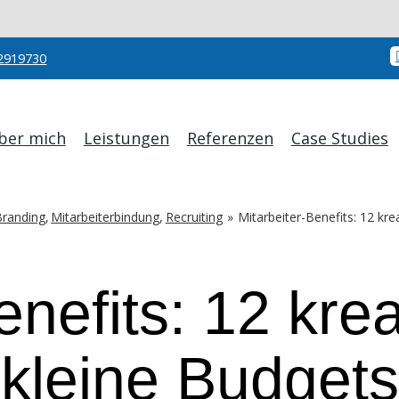
2919730
ber mich
Leistungen
Referenzen
Case Studies
Branding
Mitarbeiterbindung
Recruiting
Mitarbeiter-Benefits: 12 kre
enefits: 12 krea
kleine Budgets