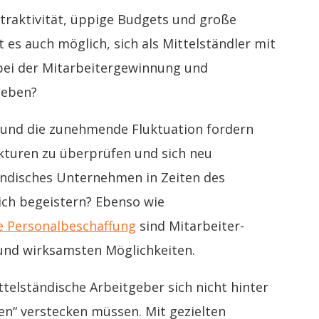
ttraktivität, üppige Budgets und große
 es auch möglich, sich als Mittelständler mit
 bei der Mitarbeitergewinnung und
heben?
und die zunehmende Fluktuation fordern
turen zu überprüfen und sich neu
tändisches Unternehmen in Zeiten des
ich begeistern? Ebenso wie
e Personalbeschaffung
sind Mitarbeiter-
n und wirksamsten Möglichkeiten.
ttelständische Arbeitgeber sich nicht hinter
en“ verstecken müssen. Mit gezielten