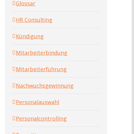
Glossar
HR Consulting
Kündigung
Mitarbeiterbindung
Mitarbeiterführung
Nachwuchsgewinnung
Personalauswahl
Personalcontrolling