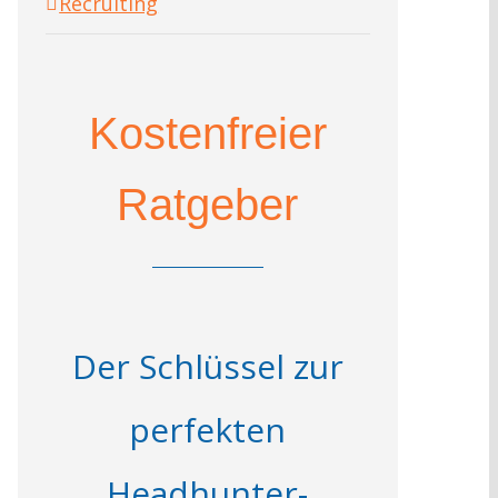
Recruiting
Kostenfreier
Ratgeber
Der Schlüssel zur
perfekten
Headhunter-