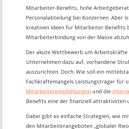
Mitarbeiter-Benefits, hohe Arbeitgebera
Personalabteilung bei Konzernen. Aber ist
kreativen Ideen für Mitarbeiter-Benefits
Mitarbeiterbindung von der Masse abzu
Der akute Wettbewerb um Arbeitskräfte 
Unternehmen dazu auf, vorhandene Struk
auszurichten. Doch: Wie soll ein mittels
Fachkräftemangels Leistungsträger für s
Mitarbeiterempfehlungen
und die
Intern
Benefits eine der finanziell attraktivste
Dabei gibt es einfache Strategien, wie mi
den Mitarbeiterangeboten „globaler Ries