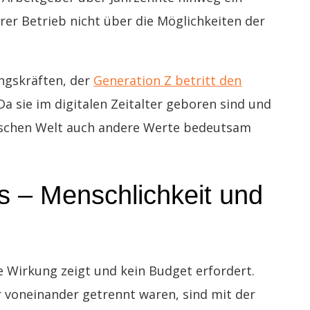
erer Betrieb nicht über die Möglichkeiten der
ngskräften, der
Generation Z betritt den
 Da sie im digitalen Zeitalter geboren sind und
mischen Welt auch andere Werte bedeutsam
ts – Menschlichkeit und
e Wirkung zeigt und kein Budget erfordert.
ar voneinander getrennt waren, sind mit der