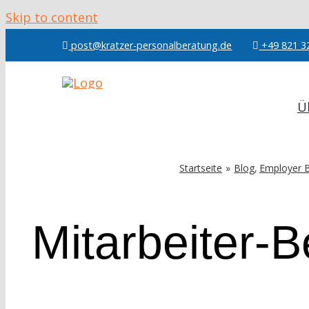
Skip to content
post@kratzer-personalberatung.de
+49 821 3
Ü
Startseite
Blog
Employer 
Mitarbeiter-B