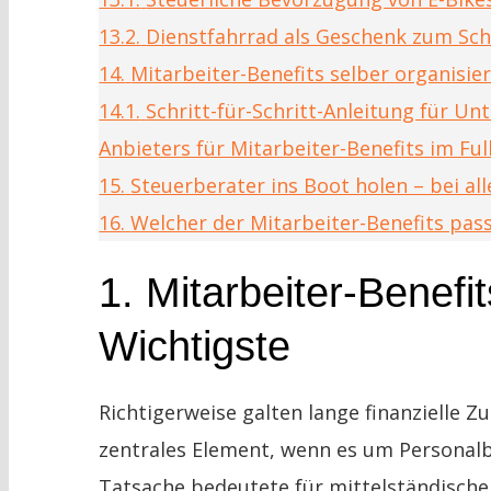
13.2.
Dienstfahrrad als Geschenk zum Sc
14.
Mitarbeiter-Benefits selber organisie
14.1.
Schritt-für-Schritt-Anleitung für U
Anbieters für Mitarbeiter-Benefits im Ful
15.
Steuerberater ins Boot holen – bei al
16.
Welcher der Mitarbeiter-Benefits pass
1. Mitarbeiter-Benefit
Wichtigste
Richtigerweise galten lange finanzielle 
zentrales Element, wenn es um Personalb
Tatsache bedeutete für mittelständische