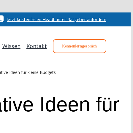
Jetzt kostenfreien Headhunter-Ratgeber anfordern
Wissen
Kontakt
Kennenlerngespräch
ative Ideen für kleine Budgets
tive Ideen für