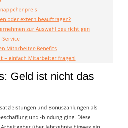
hnäppchenpreis
ren oder extern beauftragen?
nternehmen zur Auswahl des richtigen
l-Service
len Mitarbeiter-Benefits
t – einfach Mitarbeiter fragen!
s: Geld ist nicht das
Zusatzleistungen und Bonuszahlungen als
eschaffung und -bindung ging. Diese
 Arbeitgeber über Jahrzehnte hinweg ein