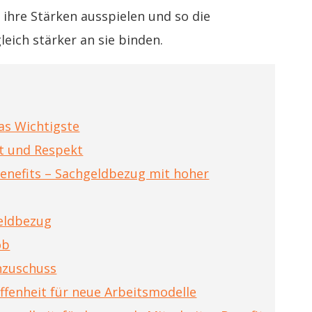
ihre Stärken ausspielen und so die
eich stärker an sie binden.
das Wichtigste
it und Respekt
benefits – Sachgeldbezug mit hoher
eldbezug
ob
enzuschuss
Offenheit für neue Arbeitsmodelle