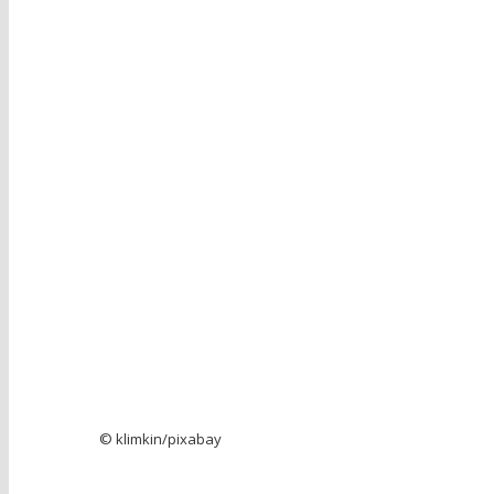
© klimkin/pixabay