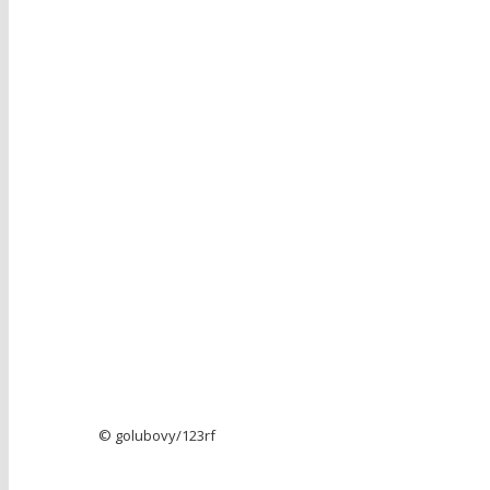
© golubovy/123rf