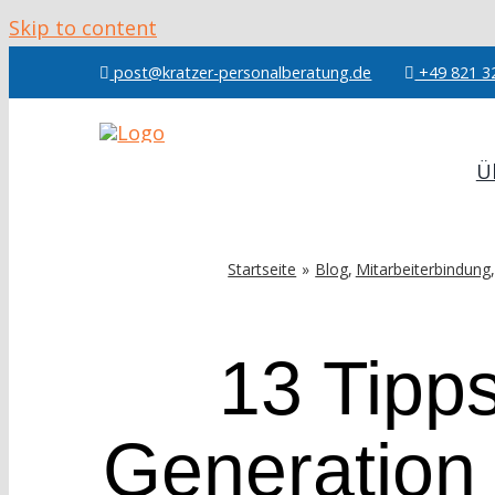
Skip to content
post@kratzer-personalberatung.de
+49 821 3
Ü
Startseite
Blog
Mitarbeiterbindung
13 Tipps
Generation 