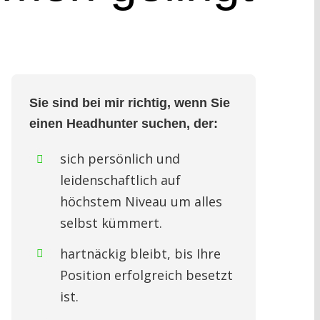
Sie sind bei mir richtig, wenn Sie
einen Headhunter suchen, der:
sich persönlich und
leidenschaftlich auf
höchstem Niveau um alles
selbst kümmert.
hartnäckig bleibt, bis Ihre
Position erfolgreich besetzt
ist.