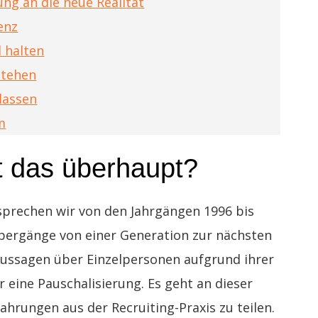
ng an die neue Realität
enz
 halten
stehen
nlassen
m
t das überhaupt?
 sprechen wir von den Jahrgängen 1996 bis
Übergänge von einer Generation zur nächsten
Aussagen über Einzelpersonen aufgrund ihrer
 eine Pauschalisierung. Es geht an dieser
ahrungen aus der Recruiting-Praxis zu teilen.