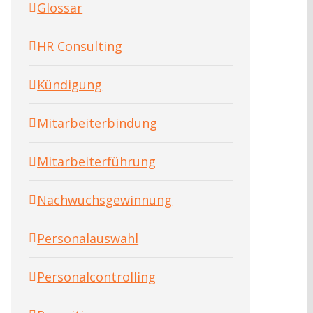
Glossar
HR Consulting
Kündigung
Mitarbeiterbindung
Mitarbeiterführung
Nachwuchsgewinnung
Personalauswahl
Personalcontrolling