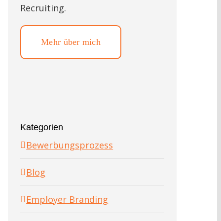
Recruiting.
Mehr über mich
Kategorien
Bewerbungsprozess
Blog
Employer Branding