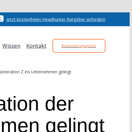
Jetzt kostenfreien Headhunter-Ratgeber anfordern
Wissen
Kontakt
Kennenlerngespräch
 Generation Z ins Unternehmen gelingt
ation der
hmen gelingt