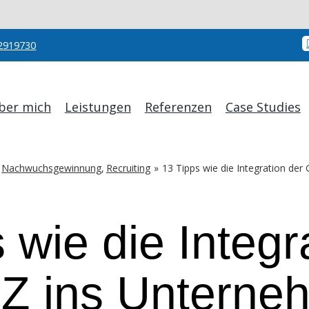
2919730
ber mich
Leistungen
Referenzen
Case Studies
Nachwuchsgewinnung
Recruiting
13 Tipps wie die Integration der
 wie die Integr
Z ins Unterne