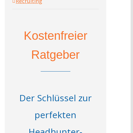
Recruiting
Kostenfreier
Ratgeber
Der Schlüssel zur
perfekten
Headhunter-