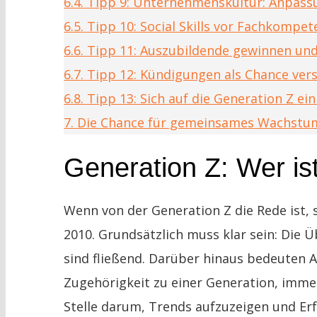
6.4.
Tipp 9: Unternehmenskultur: Anpassu
6.5.
Tipp 10: Social Skills vor Fachkompet
6.6.
Tipp 11: Auszubildende gewinnen und
6.7.
Tipp 12: Kündigungen als Chance ver
6.8.
Tipp 13: Sich auf die Generation Z ei
7.
Die Chance für gemeinsames Wachstu
Generation Z: Wer is
Wenn von der Generation Z die Rede ist,
2010. Grundsätzlich muss klar sein: Die 
sind fließend. Darüber hinaus bedeuten 
Zugehörigkeit zu einer Generation, immer
Stelle darum, Trends aufzuzeigen und Erf