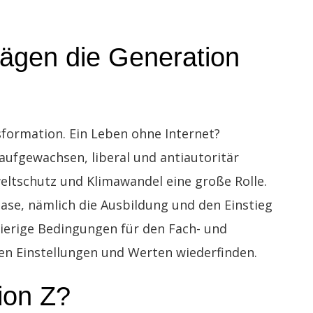
rägen die Generation
nsformation. Ein Leben ohne Internet?
aufgewachsen, liberal und antiautoritär
eltschutz und Klimawandel eine große Rolle.
ase, nämlich die Ausbildung und den Einstieg
hwierige Bedingungen für den Fach- und
ren Einstellungen und Werten wiederfinden.
ion Z?