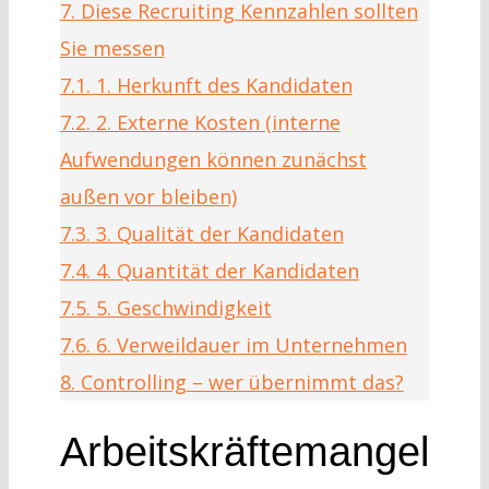
7.
Diese Recruiting Kennzahlen sollten
Sie messen
7.1.
1. Herkunft des Kandidaten
7.2.
2. Externe Kosten (interne
Aufwendungen können zunächst
außen vor bleiben)
7.3.
3. Qualität der Kandidaten
7.4.
4. Quantität der Kandidaten
7.5.
5. Geschwindigkeit
7.6.
6. Verweildauer im Unternehmen
8.
Controlling – wer übernimmt das?
Arbeitskräftemangel