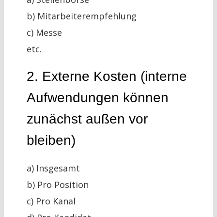
b) Mitarbeiterempfehlung
c) Messe
etc.
2. Externe Kosten (interne
Aufwendungen können
zunächst außen vor
bleiben)
a) Insgesamt
b) Pro Position
c) Pro Kanal