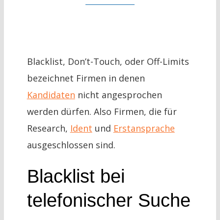
Case Stud
Wissen
Blacklist, Don’t-Touch, oder Off-Limits
bezeichnet Firmen in denen
Kontakt
Kandidaten
nicht angesprochen
werden dürfen. Also Firmen, die für
Kennenle
Research,
Ident
und
Erstansprache
ausgeschlossen sind.
Blacklist bei
telefonischer Suche