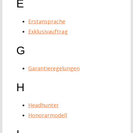
E
Erstansprache
Exklusivauftrag
G
Garantieregelungen
H
Headhunter
Honorarmodell