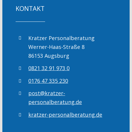
KONTAKT
Kratzer Personalberatung
Werner-Haas-Straße 8
86153 Augsburg
0821 32 91 973 0
0176 47 335 230
post@kratzer-
personalberatung.de
kratzer-personalberatung.de