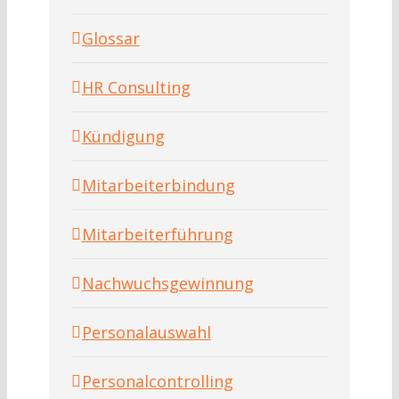
Glossar
HR Consulting
Kündigung
Mitarbeiterbindung
Mitarbeiterführung
Nachwuchsgewinnung
Personalauswahl
Personalcontrolling