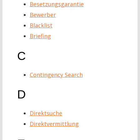
Besetzungsgarantie
Bewerber
Blacklist
Briefing
C
Contingency Search
D
Direktsuche
Direktvermittlung