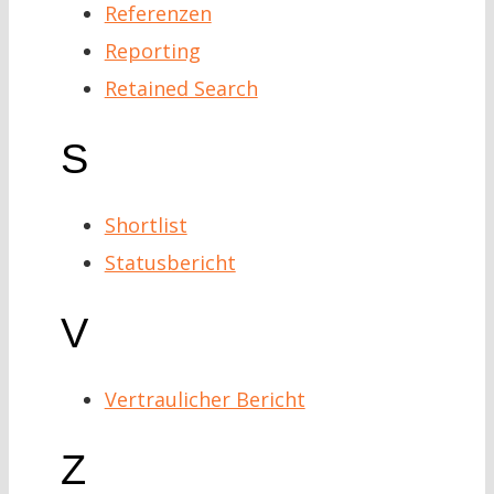
Referenzen
Reporting
Retained Search
S
Shortlist
Statusbericht
V
Vertraulicher Bericht
Z