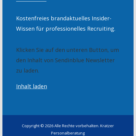
Kostenfreies brandaktuelles Insider-
Wissen für professionelles Recruiting.
Klicken Sie auf den unteren Button, um
den Inhalt von Sendinblue Newsletter
zu laden.
Inhalt laden
Copyright ©
2026 Alle Rechte vorbehalten. Kratzer
Personalberatung